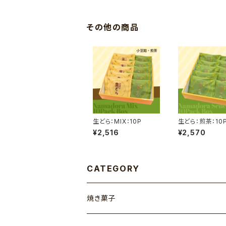
その他の商品
生どら：MIX：10P
生どら：煎茶：10
¥2,516
¥2,570
CATEGORY
焼き菓子