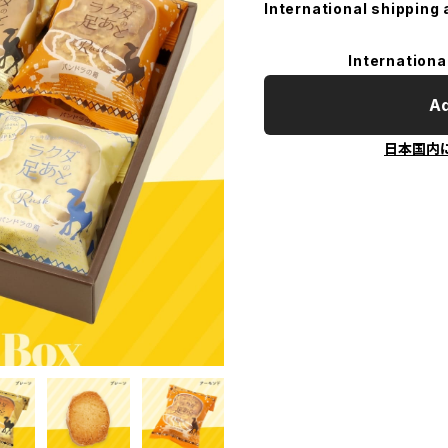
International shipping 
Internationa
Ad
日本国内