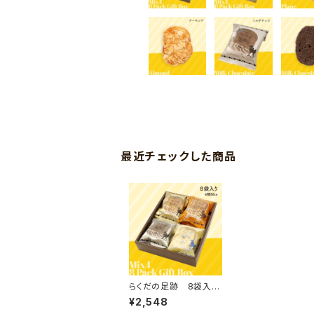
最近チェックした商品
らくだの足跡 8袋入
り 4種Mix
¥2,548