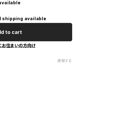
available
l shipping available
d to cart
にお住まいの方向け
通報する