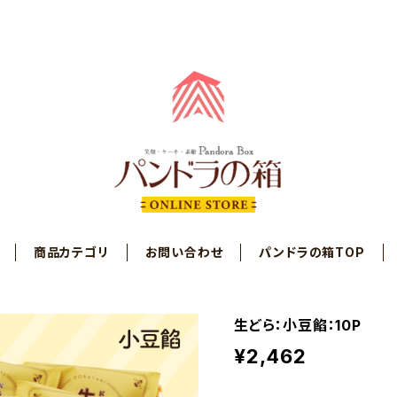
商品カテゴリ
お問い合わせ
パンドラの箱TOP
生どら：小豆餡：10P
¥2,462