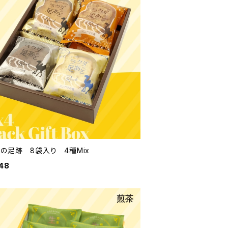
だの足跡 8袋入り 4種Mix
48