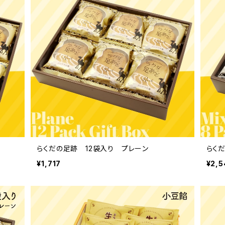
らくだの足跡 12袋入り プレーン
らく
¥1,717
¥2,5