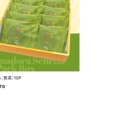
：煎茶：10P
70