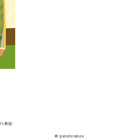
づく表記
© pandorabox