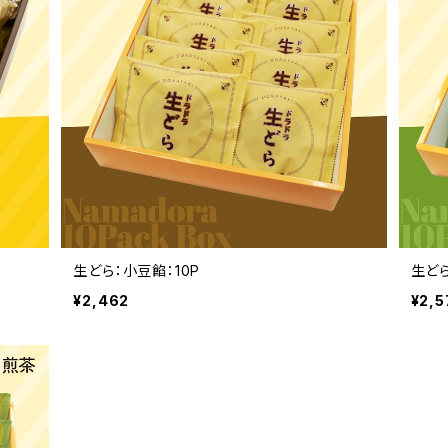
生どら：小豆餡：10P
生どら
¥2,462
¥2,5