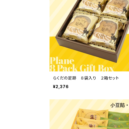
らくだの足跡 ８袋入り ２箱セット
¥2,376